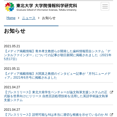
Home
ニュース
お知らせ
お知らせ
2021.05.21
【メディア掲載情報】青木孝文教授らが開発した歯科情報照合システム「デ
ンタルファインダー」についての記事が朝日新聞に掲載されました（2021年
5月17日）
2021.05.11
【メディア掲載情報】大関真之教授のインタビュー記事が『月刊ニューメデ
ィア』2021年6月号に掲載されました
2021.04.27
【プレスリリース】東北大発学生ベンチャーが論文執筆支援システムの正
式版を世界向けにリリース 自然言語処理技術を活用した英語学術論文執筆
支援システム
2021.04.27
【プレスリリース】説明可能なAIは本当に適切な根拠を示せているのか AI