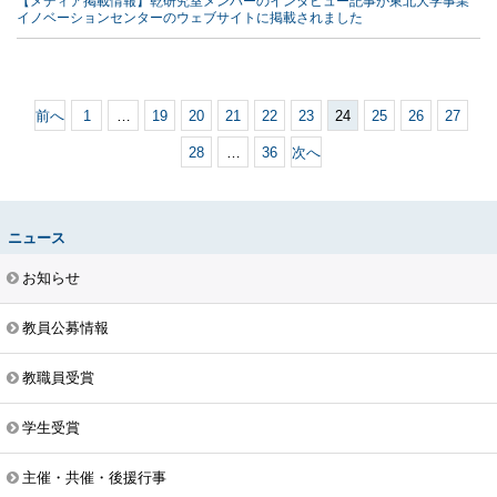
【メディア掲載情報】乾研究室メンバーのインタビュー記事が東北大学事業
イノベーションセンターのウェブサイトに掲載されました
前へ
1
…
19
20
21
22
23
24
25
26
27
28
…
36
次へ
ニュース
お知らせ
教員公募情報
教職員受賞
学生受賞
主催・共催・後援行事