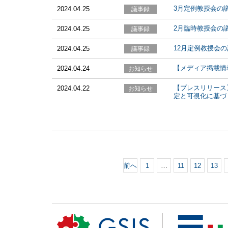
3月定例教授会の
2024.04.25
2月臨時教授会の
2024.04.25
12月定例教授会
2024.04.25
【メディア掲載情
2024.04.24
【プレスリリース
2024.04.22
定と可視化に基づ
前へ
1
…
11
12
13