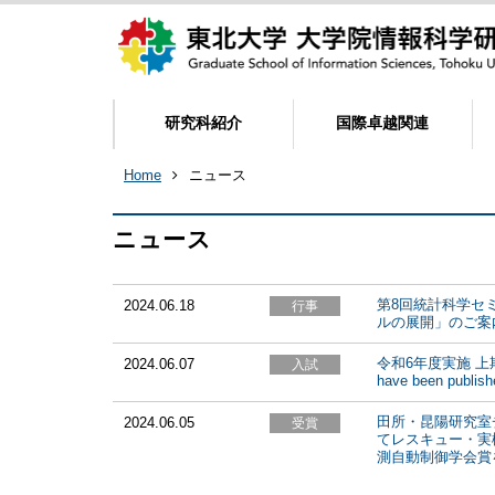
研究科紹介
国際卓越関連
Home
ニュース
ニュース
第8回統計科学セミナー
2024.06.18
ルの展開」のご案
令和6年度実施 上期入
2024.06.07
have been publish
田所・昆陽研究室チ
2024.06.05
てレスキュー・実
測自動制御学会賞