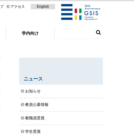
プ
アクセス
English
学内向け
ニュース
お知らせ
教員公募情報
教職員受賞
学生受賞