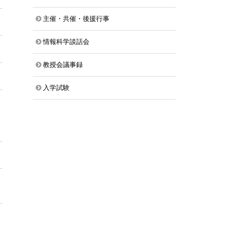
主催・共催・後援行事
情報科学談話会
教授会議事録
入学試験