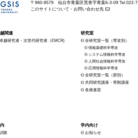
〒980-8579 仙台市青葉区荒巻字青葉6-3-09
Tel.022-
このサイトについて・お問い合わせ先
越関連
研究室
卓越研究者・次世代研究者（EMCR)
全研究室一覧（専攻別）
情報基礎科学専攻
システム情報科学専攻
人間社会情報科学専攻
応用情報科学専攻
全研究室一覧（群別）
共同研究講座・寄附講座
各推進室
内
学内向け
試験
お知らせ