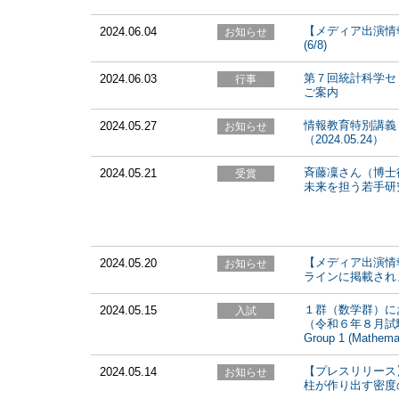
【メディア出演情
2024.06.04
(6/8)
第７回統計科学セ
2024.06.03
ご案内
情報教育特別講義
2024.05.27
（2024.05.24）
斉藤凜さん（博士
2024.05.21
未来を担う若手研
【メディア出演情報
2024.05.20
ラインに掲載されま
１群（数学群）に
2024.05.15
（令和６年８月試験実施から）
Group 1 (Mathemat
【プレスリリース
2024.05.14
柱が作り出す密度