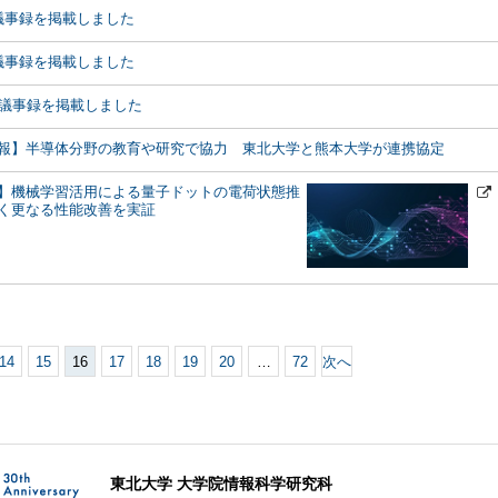
議事録を掲載しました
議事録を掲載しました
の議事録を掲載しました
報】半導体分野の教育や研究で協力 東北大学と熊本大学が連携協定
】機械学習活用による量子ドットの電荷状態推
く更なる性能改善を実証
14
15
16
17
18
19
20
…
72
次へ
東北大学 大学院情報科学研究科