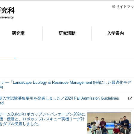
サイトマッ
研究室
研究活動
入学案内
「Landscape Ecology & Resoruce Managementを軸にした最適化モデ
内
学試験募集要項を発表しました／2024 Fall Admission Guidelines
ed.
ームQuixがロボカップジャパンオープン2024に
機：優勝と、ロボカップレスキュー実機リーグ計
をダブル受賞しました。