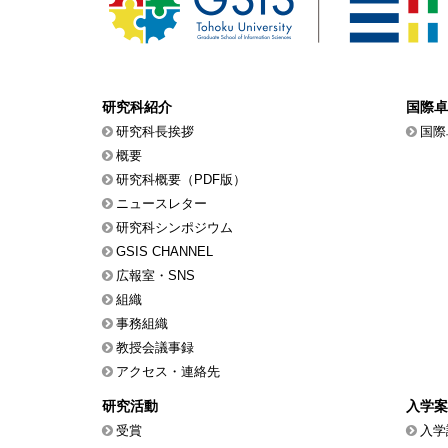
研究科紹介
国際卓
研究科長挨拶
国際
概要
研究科概要（PDF版）
ニュースレター
研究科シンポジウム
GSIS CHANNEL
広報室・SNS
組織
事務組織
教授会議事録
アクセス・連絡先
研究活動
入学案
受賞
入学