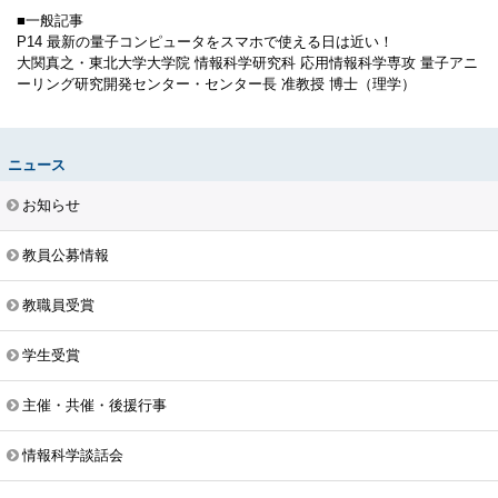
■一般記事
P14 最新の量子コンピュータをスマホで使える日は近い！
大関真之・東北大学大学院 情報科学研究科 応用情報科学専攻 量子アニ
ーリング研究開発センター・センター長 准教授 博士（理学）
ニュース
お知らせ
教員公募情報
教職員受賞
学生受賞
主催・共催・後援行事
情報科学談話会