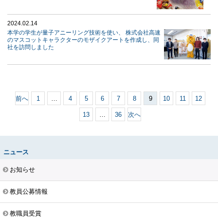
2024.02.14
本学の学生が量子アニーリング技術を使い、 株式会社高速
のマスコットキャラクターのモザイクアートを作成し、同
社を訪問しました
前へ
1
…
4
5
6
7
8
9
10
11
12
13
…
36
次へ
ニュース
お知らせ
教員公募情報
教職員受賞