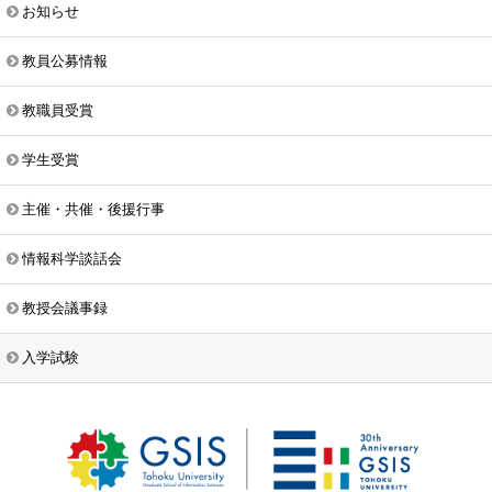
お知らせ
教員公募情報
教職員受賞
学生受賞
主催・共催・後援行事
情報科学談話会
教授会議事録
入学試験