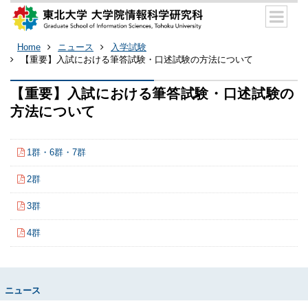
Home
ニュース
入学試験
【重要】入試における筆答試験・口述試験の方法について
【重要】入試における筆答試験・口述試験の
方法について
1群・6群・7群
2群
3群
4群
ニュース