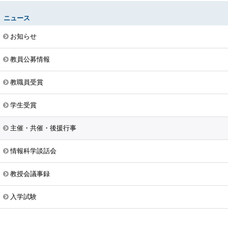
ニュース
お知らせ
教員公募情報
教職員受賞
学生受賞
主催・共催・後援行事
情報科学談話会
教授会議事録
入学試験