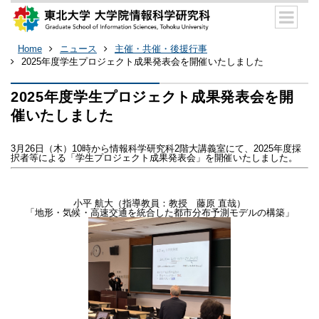
Home
ニュース
主催・共催・後援行事
2025年度学生プロジェクト成果発表会を開催いたしました
2025年度学生プロジェクト成果発表会を開
催いたしました
3月26日（木）10時から情報科学研究科2階大講義室にて、2025年度採
択者等による「学生プロジェクト成果発表会」を開催いたしました。
小平 航大（指導教員：教授 藤原 直哉）
「地形・気候・高速交通を統合した都市分布予測モデルの構築」