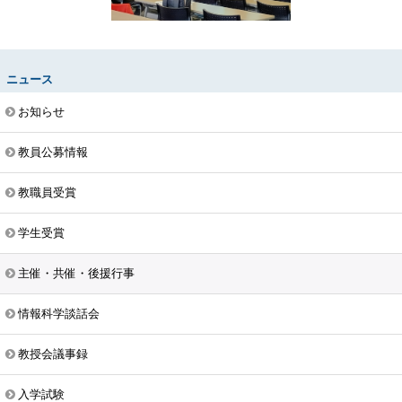
ニュース
お知らせ
教員公募情報
教職員受賞
学生受賞
主催・共催・後援行事
情報科学談話会
教授会議事録
入学試験