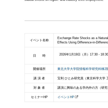
Exchange Rate Shocks as a Natural 
イベント名称
Effects Using Difference-in-Differen
2026年1月19日（月）17:30 - 18:3
日 時
開催場所
東北大学大学院情報科学研究科棟2
講 演 者
宝利 ひとみ研究員（東京科学大学 
対 象 者
講演に興味のある学内外の方（研究
セミナーHP
イベントHP