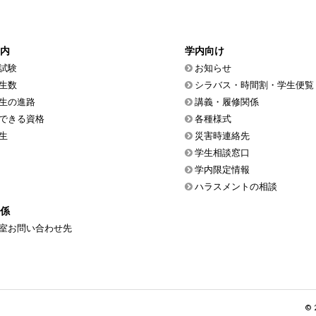
内
学内向け
試験
お知らせ
生数
シラバス・時間割・学生便覧
生の進路
講義・履修関係
できる資格
各種様式
生
災害時連絡先
学生相談窓口
学内限定情報
ハラスメントの相談
係
室お問い合わせ先
© 