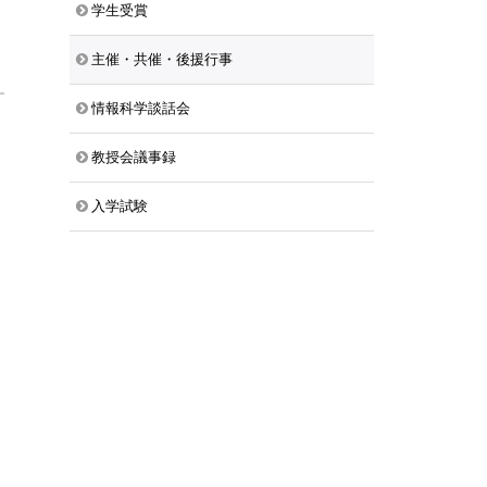
学生受賞
主催・共催・後援行事
情報科学談話会
教授会議事録
入学試験