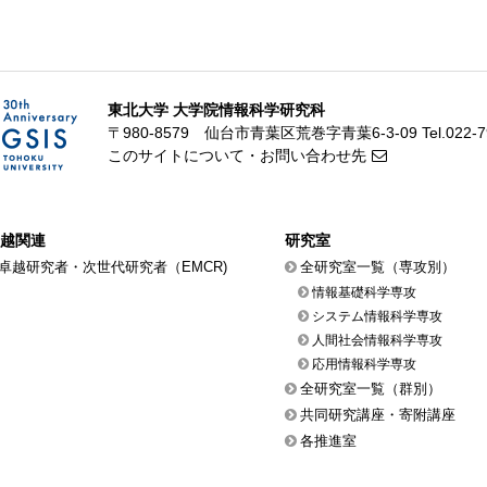
東北大学 大学院情報科学研究科
〒980-8579 仙台市青葉区荒巻字青葉6-3-09
Tel.022-
このサイトについて・お問い合わせ先
越関連
研究室
卓越研究者・次世代研究者（EMCR)
全研究室一覧（専攻別）
情報基礎科学専攻
システム情報科学専攻
人間社会情報科学専攻
応用情報科学専攻
全研究室一覧（群別）
共同研究講座・寄附講座
各推進室