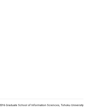
2016 Graduate School of Information Sciences,
Tohoku University