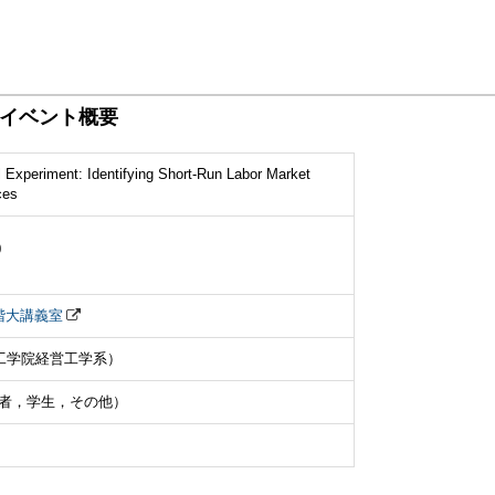
イベント概要
Experiment: Identifying Short-Run Labor Market
ces
0
階大講義室
工学院経営工学系）
者，学生，その他）