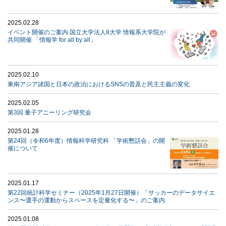
2025.02.28
イベント開催のご案内 国立大学法人8大学 情報系大学院が
共同開催 「情報学 for all by all」
2025.02.10
東南アジア諸国と日本の政治におけるSNSの普及と民主主義の変化
2025.02.05
第3回 量子アニーリング研究会
2025.01.28
第24回（令和6年度）情報科学研究科 「学術懇話会」の開
催について
2025.01.17
第22回統計科学セミナー（2025年1月27日開催）「サッカーのデータサイエ
ンス〜選手の運動からスペースを定量化する〜」のご案内
2025.01.08