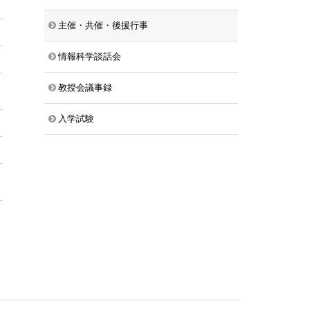
主催・共催・後援行事
情報科学談話会
教授会議事録
入学試験