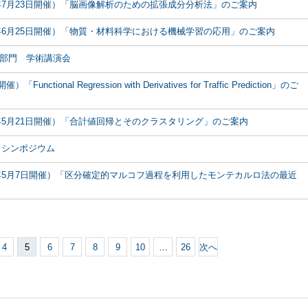
5年7月23日開催）「脳画像解析のための拡張成分分析法」のご案内
5年6月25日開催）「物質・材料科学における機械学習の応用」のご案内
部門 学術講演会
tional Regression with Derivatives for Traffic Prediction」のご
5年5月21日開催）「合計値回帰とそのクラスタリング」のご案内
000 シンポジウム
5年5月7日開催）「区分確定的マルコフ過程を利用したモンテカルロ法の最近
4
5
6
7
8
9
10
…
26
次へ