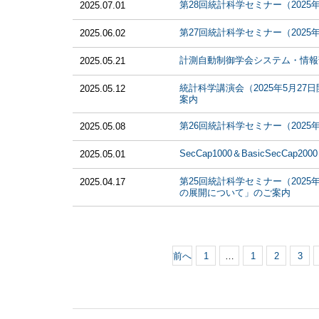
第28回統計科学セミナー（202
2025.07.01
第27回統計科学セミナー（202
2025.06.02
計測自動制御学会システム・情報
2025.05.21
統計科学講演会（2025年5月27日開催）「Func
2025.05.12
案内
第26回統計科学セミナー（202
2025.05.08
SecCap1000＆BasicSecCap2
2025.05.01
第25回統計科学セミナー（202
2025.04.17
の展開について」のご案内
前へ
1
…
1
2
3