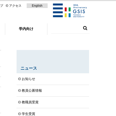
プ
アクセス
English
学内向け
ニュース
お知らせ
教員公募情報
教職員受賞
学生受賞