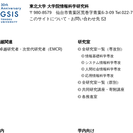
東北大学 大学院情報科学研究科
〒980-8579 仙台市青葉区荒巻字青葉6-3-09
Tel.022-
このサイトについて・お問い合わせ先
越関連
研究室
卓越研究者・次世代研究者（EMCR)
全研究室一覧（専攻別）
情報基礎科学専攻
システム情報科学専攻
人間社会情報科学専攻
応用情報科学専攻
全研究室一覧（群別）
共同研究講座・寄附講座
各推進室
内
学内向け