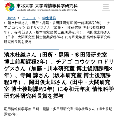
Home
ニュース
学生受賞
清水杜織さん（田所・昆陽・多田隈研究室 博士前期課程2年）、チ
アゴ コウケツ ロドリゲスさん（加藤・川本研究室 博士後期課程3
年）、寺岡 諒さん（坂本研究室 博士後期課程3年）、岡田俊太郎さん
（田中・大関研究室 博士後期課程3年）に令和元年度 情報科学研究科
研究科長賞を授与
清水杜織さん（田所・昆陽・多田隈研究室
博士前期課程2年）、チアゴ コウケツ ロドリ
ゲスさん（加藤・川本研究室 博士後期課程3
年）、寺岡 諒さん（坂本研究室 博士後期課
程3年）、岡田俊太郎さん（田中・大関研究
室 博士後期課程3年）に令和元年度 情報科学
研究科研究科長賞を授与
応用情報科学専攻 田所・昆陽・多田隈研究室 清水杜織さん（博士前期
課程2年）