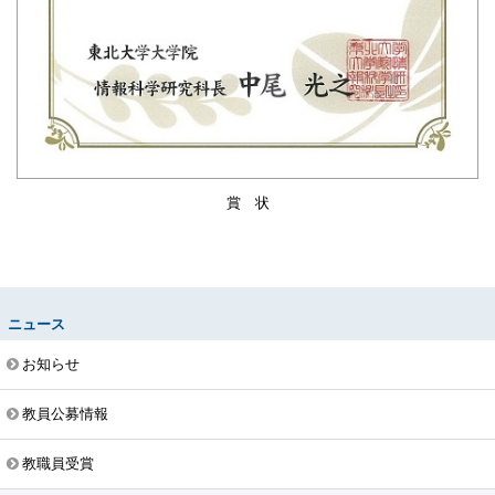
賞 状
ニュース
お知らせ
教員公募情報
教職員受賞