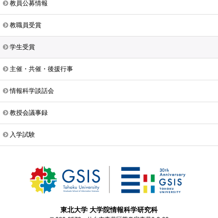
教員公募情報
教職員受賞
学生受賞
主催・共催・後援行事
情報科学談話会
教授会議事録
入学試験
東北大学 大学院情報科学研究科