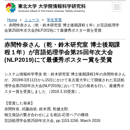
Home
ニュース
学生受賞
赤間怜奈さん（乾・鈴木研究室 博士後期課程１年）が言語処理学
会第25回年次大会(NLP2019)にて最優秀ポスター賞を受賞
赤間怜奈さん（乾・鈴木研究室 博士後期課
程１年）が言語処理学会第25回年次大会
(NLP2019)にて最優秀ポスター賞を受賞
システム情報科学専攻 乾・鈴木研究室 博士後期課程1年の赤間怜奈さん
が、2019年3月11日から15日にかけて名古屋大学にて開催された言語処
理学会第25回年次大会(NLP2019)において下記の発表を行い、最優秀ポ
スター賞を受賞しました （2019.3.15受賞）。
【受賞した発表】
赤間怜奈, 武藤由依, 鈴木潤, 乾健太郎.
独立発話の繋ぎ合わせによる発話-応答ペアの獲得.
言語処理学会第25回年次大会, pp.1153-1156, March 2019.