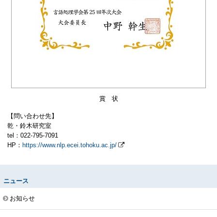
賞 状
【問い合わせ先】
乾・鈴木研究室
tel：022-795-7091
HP：
https://www.nlp.ecei.tohoku.ac.jp/
ニュース
お知らせ