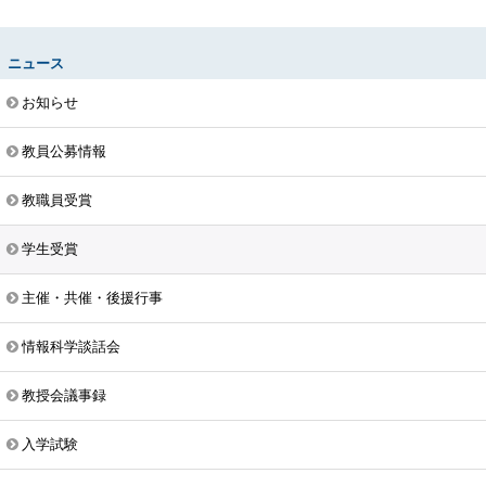
ニュース
お知らせ
教員公募情報
教職員受賞
学生受賞
主催・共催・後援行事
情報科学談話会
教授会議事録
入学試験