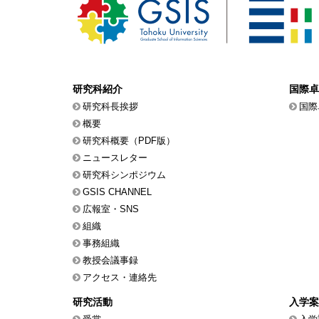
研究科紹介
国際卓
研究科長挨拶
国際
概要
研究科概要（PDF版）
ニュースレター
研究科シンポジウム
GSIS CHANNEL
広報室・SNS
組織
事務組織
教授会議事録
アクセス・連絡先
研究活動
入学案