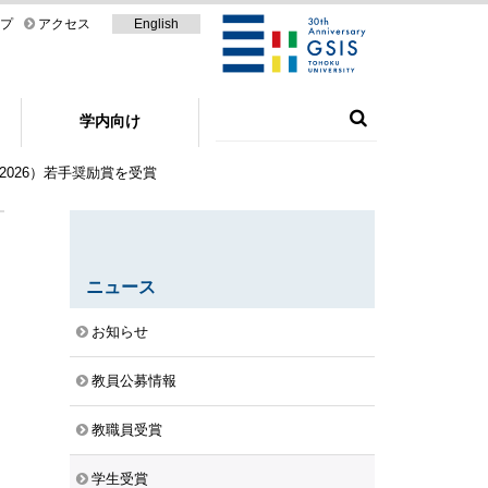
プ
アクセス
English
学内向け
2026）若手奨励賞を受賞
ニュース
お知らせ
教員公募情報
教職員受賞
学生受賞