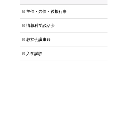
主催・共催・後援行事
情報科学談話会
教授会議事録
入学試験