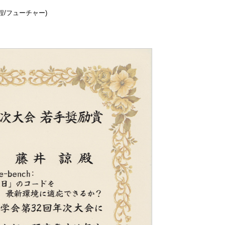
程/フューチャー)