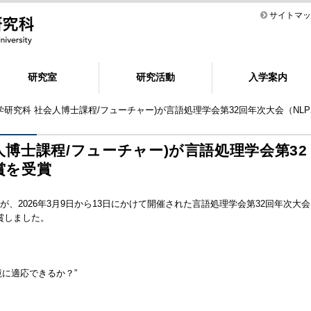
サイトマッ
研究室
研究活動
入学案内
科学研究科 社会人博士課程/フューチャー)が言語処理学会第32回年次大会（NLP
会人博士課程/フューチャー)が言語処理学会第32
賞を受賞
、2026年3月9日から13日にかけて開催された言語処理学会第32回年次大会
賞しました。
新環境に適応できるか？”