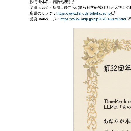
授与団体名：言語処理学会
受賞者氏名・所属：藤井 諒 (情報科学研究科 社会人博士課
所属のリンク：
https://www.fai.cds.tohoku.ac.jp
受賞Webページ：
https://www.anlp.jp/nlp2026/award.html