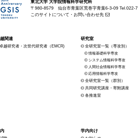
東北大学 大学院情報科学研究科
〒980-8579 仙台市青葉区荒巻字青葉6-3-09
Tel.022-
このサイトについて・お問い合わせ先
越関連
研究室
卓越研究者・次世代研究者（EMCR)
全研究室一覧（専攻別）
情報基礎科学専攻
システム情報科学専攻
人間社会情報科学専攻
応用情報科学専攻
全研究室一覧（群別）
共同研究講座・寄附講座
各推進室
内
学内向け