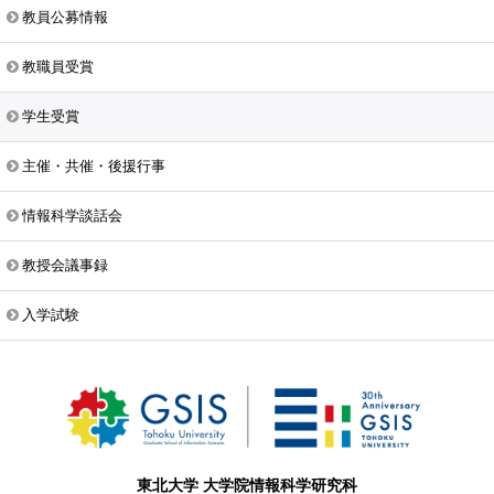
教員公募情報
教職員受賞
学生受賞
主催・共催・後援行事
情報科学談話会
教授会議事録
入学試験
東北大学 大学院情報科学研究科