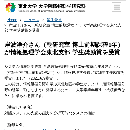
Home
ニュース
学生受賞
岸波洋介さん（乾研究室 博士前期課程1年）が情報処理学会東北支
部 学生奨励賞を受賞
岸波洋介さん（乾研究室 博士前期課程1年）
が情報処理学会東北支部 学生奨励賞を受賞
システム情報科学専攻 自然言語処理学分野 乾研究室の岸波洋介さん
（乾研究室 博士前期課程1年）が、情報処理学会東北支部学生奨励賞を
受賞しました（2021.6.9受賞）。
この賞は、情報処理分野を学ぶ東北地区の学生が、より一層情報処理分
野の勉学に勤しむように奨励するために、大学卒業年度生で成績優秀な
学生に贈られる賞です。
【受賞した研究】
対話システムの先読み能力を分析可能なタスクの検討.
【詳細URL】