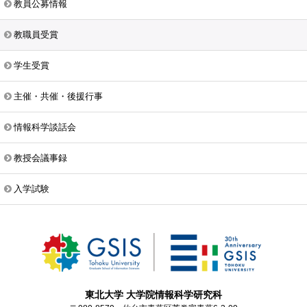
教員公募情報
教職員受賞
学生受賞
主催・共催・後援行事
情報科学談話会
教授会議事録
入学試験
東北大学 大学院情報科学研究科