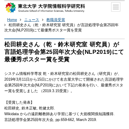
Home
ニュース
教職員受賞
松田耕史さん（乾・鈴木研究室 研究員）が言語処理学会第25回年
次大会(NLP2019)にて最優秀ポスター賞を受賞
松田耕史さん（乾・鈴木研究室 研究員）が
言語処理学会第25回年次大会(NLP2019)にて
最優秀ポスター賞を受賞
システム情報科学専攻 乾・鈴木研究室の松田耕史さん（研究員）が、
2019年3月11日から15日にかけて名古屋大学にて開催された言語処理学
会第25回年次大会(NLP2019)において下記の発表を行い、最優秀ポスタ
ー賞を受賞しました （2019.3.15受賞）。
【受賞した発表】
松田耕史, 鈴木正敏, 乾健太郎.
Wikidata からの遠距離教師あり学習に基づく大規模関係知識獲得.
言語処理学会第25回年次大会, pp.659-662, March 2019.