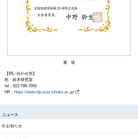
賞 状
【問い合わせ先】
乾・鈴木研究室
tel：022-795-7091
HP：
https://www.nlp.ecei.tohoku.ac.jp/
ニュース
お知らせ