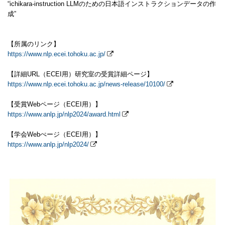
“ichikara-instruction LLMのための日本語インストラクションデータの作
成”
【所属のリンク】
https://www.nlp.ecei.tohoku.ac.jp/
【詳細URL（ECEI用）研究室の受賞詳細ページ】
https://www.nlp.ecei.tohoku.ac.jp/news-release/10100/
【受賞Webページ（ECEI用）】
https://www.anlp.jp/nlp2024/award.html
【学会Webぺージ（ECEI用）】
https://www.anlp.jp/nlp2024/