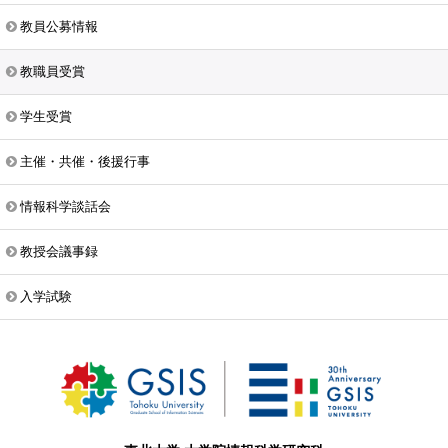
教員公募情報
教職員受賞
学生受賞
主催・共催・後援行事
情報科学談話会
教授会議事録
入学試験