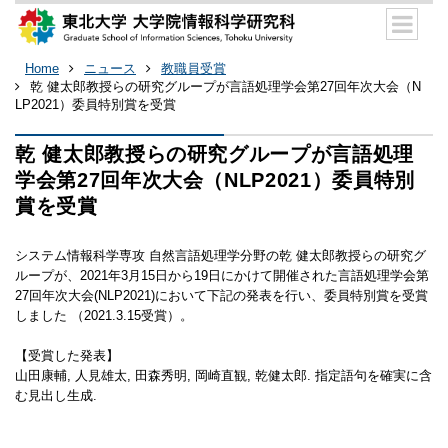
Home
ニュース
教職員受賞
乾 健太郎教授らの研究グループが言語処理学会第27回年次大会（N
LP2021）委員特別賞を受賞
乾 健太郎教授らの研究グループが言語処理
学会第27回年次大会（NLP2021）委員特別
賞を受賞
システム情報科学専攻 自然言語処理学分野の乾 健太郎教授らの研究グ
ループが、2021年3月15日から19日にかけて開催された言語処理学会第
27回年次大会(NLP2021)において下記の発表を行い、委員特別賞を受賞
しました （2021.3.15受賞）。
【受賞した発表】
山田康輔, 人見雄太, 田森秀明, 岡崎直観, 乾健太郎. 指定語句を確実に含
む見出し生成.