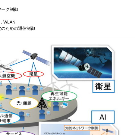
ワーク制御
WLAN
化のための通信制御