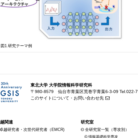
研究テーマ例
東北大学 大学院情報科学研究科
〒980-8579 仙台市青葉区荒巻字青葉6-3-09
Tel.022-
このサイトについて・お問い合わせ先
越関連
研究室
卓越研究者・次世代研究者（EMCR)
全研究室一覧（専攻別）
情報基礎科学専攻