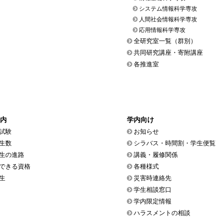
システム情報科学専攻
人間社会情報科学専攻
応用情報科学専攻
全研究室一覧（群別）
共同研究講座・寄附講座
各推進室
内
学内向け
試験
お知らせ
生数
シラバス・時間割・学生便覧
生の進路
講義・履修関係
できる資格
各種様式
生
災害時連絡先
学生相談窓口
学内限定情報
ハラスメントの相談