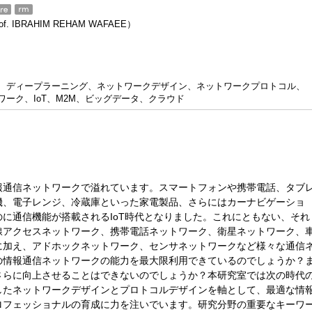
f. IBRAHIM REHAM WAFAEE）
習、ディープラーニング、ネットワークデザイン、ネットワークプロトコル、
ーク、IoT、M2M、ビッグデータ、クラウド
報通信ネットワークで溢れています。スマートフォンや携帯電話、タブ
機、電子レンジ、冷蔵庫といった家電製品、さらにはカーナビゲーショ
に通信機能が搭載されるIoT時代となりました。これにともない、それ
線アクセスネットワーク、携帯電話ネットワーク、衛星ネットワーク、
に加え、アドホックネットワーク、センサネットワークなど様々な通信
の情報通信ネットワークの能力を最大限利用できているのでしょうか？
さらに向上させることはできないのでしょうか？本研究室では次の時代
したネットワークデザインとプロトコルデザインを軸として、最適な情
ロフェッショナルの育成に力を注いでいます。研究分野の重要なキーワ