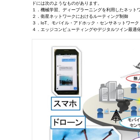
ドには次のようなものがあります。
１．機械学習、ディープラーニングを利用したネット
２．衛星ネットワークにおけるルーティング制御
３．IoT、モバイル・アドホック・センサネットワーク，
４．エッジコンピューティングやデジタルツイン最適