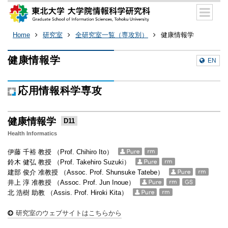
Home
研究室
全研究室一覧（専攻別）
健康情報学
健康情報学
EN
応用情報科学専攻
健康情報学
D11
Health Informatics
伊藤 千裕 教授 （Prof. Chihiro Ito）
鈴木 健弘 教授 （Prof. Takehiro Suzuki）
建部 俊介 准教授 （Assoc. Prof. Shunsuke Tatebe）
井上 淳 准教授 （Assoc. Prof. Jun Inoue）
北 浩樹 助教 （Assis. Prof. Hiroki Kita）
研究室のウェブサイトはこちらから