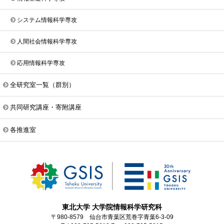
システム情報科学専攻
人間社会情報科学専攻
応用情報科学専攻
全研究室一覧（群別）
共同研究講座・寄附講座
各推進室
東北大学 大学院情報科学研究科
〒980-8579 仙台市青葉区荒巻字青葉6-3-09