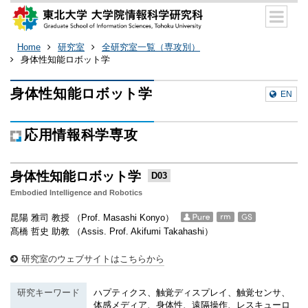
Home
研究室
全研究室一覧（専攻別）
身体性知能ロボット学
身体性知能ロボット学
EN
応用情報科学専攻
身体性知能ロボット学
D03
Embodied Intelligence and Robotics
昆陽 雅司 教授 （Prof. Masashi Konyo）
髙橋 哲史 助教 （Assis. Prof. Akifumi Takahashi）
研究室のウェブサイトはこちらから
研究キーワード
ハプティクス、触覚ディスプレイ、触覚センサ、
体感メディア、身体性、遠隔操作、レスキューロ