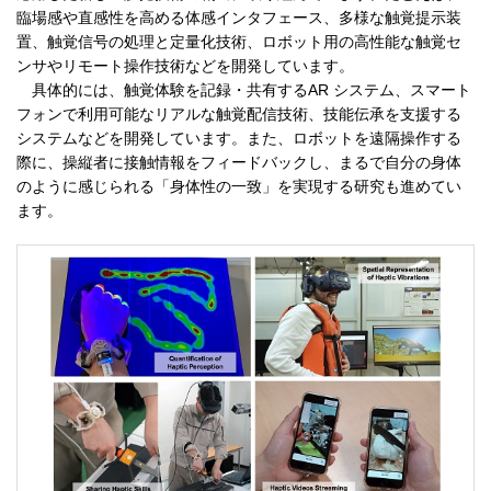
臨場感や直感性を高める体感インタフェース、多様な触覚提示装
置、触覚信号の処理と定量化技術、ロボット用の高性能な触覚セ
ンサやリモート操作技術などを開発しています。
具体的には、触覚体験を記録・共有するAR システム、スマート
フォンで利用可能なリアルな触覚配信技術、技能伝承を支援する
システムなどを開発しています。また、ロボットを遠隔操作する
際に、操縦者に接触情報をフィードバックし、まるで自分の身体
のように感じられる「身体性の一致」を実現する研究も進めてい
ます。