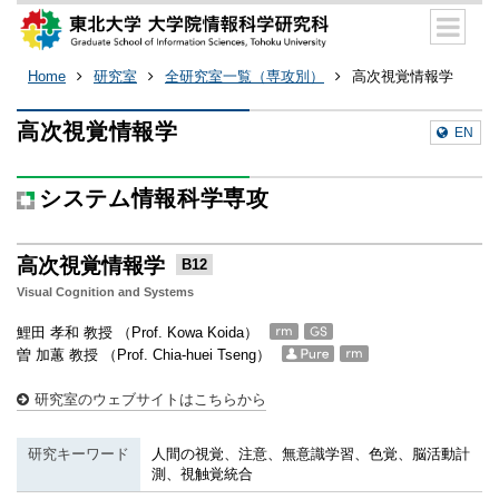
Home
研究室
全研究室一覧（専攻別）
高次視覚情報学
高次視覚情報学
EN
システム情報科学専攻
高次視覚情報学
B12
Visual Cognition and Systems
鯉田 孝和 教授 （Prof. Kowa Koida）
曽 加蕙 教授 （Prof. Chia-huei Tseng）
研究室のウェブサイトはこちらから
研究キーワード
人間の視覚、注意、無意識学習、色覚、脳活動計
測、視触覚統合