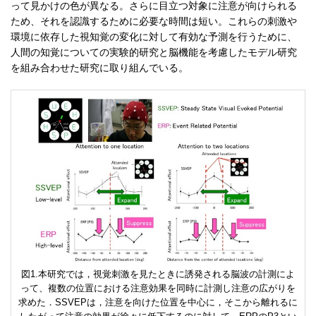
って見かけの色が異なる。さらに目立つ対象に注意が向けられる
ため、それを認識するために必要な時間は短い。これらの刺激や
環境に依存した視知覚の変化に対して有効な予測を行うために、
人間の知覚についての実験的研究と脳機能を考慮したモデル研究
を組み合わせた研究に取り組んでいる。
本研究では，視覚刺激を見たときに誘発される脳波の計測によ
って、複数の位置における注意効果を同時に計測し注意の広がりを
求めた．SSVEPは，注意を向けた位置を中心に，そこから離れるに