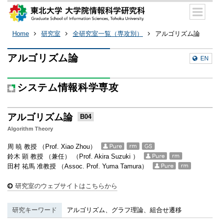
Home
研究室
全研究室一覧（専攻別）
アルゴリズム論
アルゴリズム論
EN
システム情報科学専攻
アルゴリズム論
B04
Algorithm Theory
周 暁 教授 （Prof. Xiao Zhou）
鈴木 顕 教授 （兼任） （Prof. Akira Suzuki ）
田村 祐馬 准教授 （Assoc. Prof. Yuma Tamura）
研究室のウェブサイトはこちらから
研究キーワード
アルゴリズム、グラフ理論、組合せ遷移