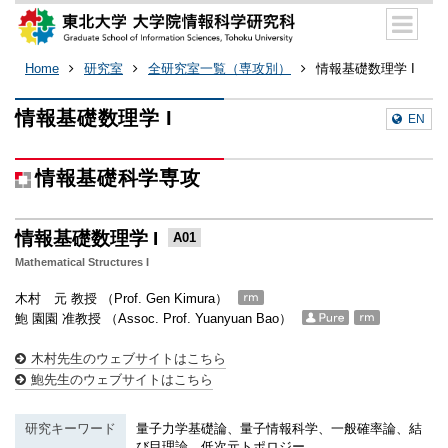
Home
研究室
全研究室一覧（専攻別）
情報基礎数理学 I
情報基礎数理学 I
EN
情報基礎科学専攻
情報基礎数理学 I
A01
Mathematical Structures I
木村 元 教授 （Prof. Gen Kimura）
鮑 園園 准教授 （Assoc. Prof. Yuanyuan Bao）
木村先生のウェブサイトはこちら
鮑先生のウェブサイトはこちら
研究キーワード
量子力学基礎論、量子情報科学、一般確率論、結
び目理論、低次元トポロジー