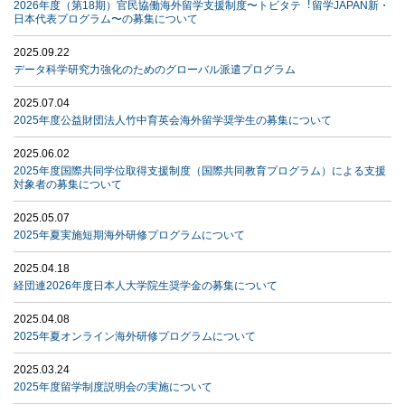
2026年度（第18期）官⺠協働海外留学⽀援制度〜トビタテ︕留学JAPAN新・
⽇本代表プログラム〜の募集について
2025.09.22
データ科学研究力強化のためのグローバル派遣プログラム
2025.07.04
2025年度公益財団法人竹中育英会海外留学奨学生の募集について
2025.06.02
2025年度国際共同学位取得支援制度（国際共同教育プログラム）による支援
対象者の募集について
2025.05.07
2025年夏実施短期海外研修プログラムについて
2025.04.18
経団連2026年度日本人大学院生奨学金の募集について
2025.04.08
2025年夏オンライン海外研修プログラムについて
2025.03.24
2025年度留学制度説明会の実施について