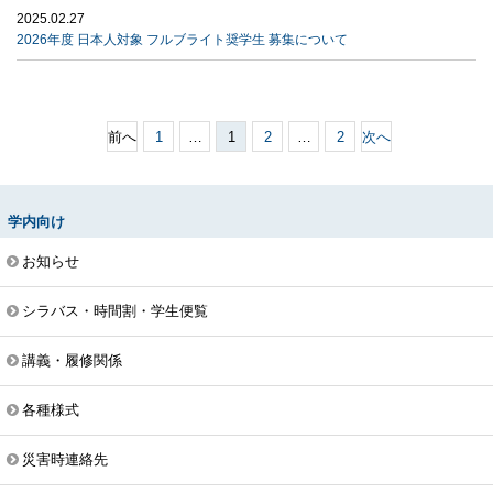
2025.02.27
2026年度 日本人対象 フルブライト奨学生 募集について
前へ
1
…
1
2
…
2
次へ
学内向け
お知らせ
シラバス・時間割・学生便覧
講義・履修関係
各種様式
災害時連絡先