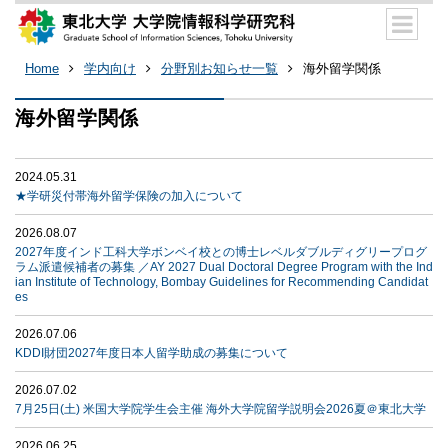
Home
学内向け
分野別お知らせ一覧
海外留学関係
海外留学関係
2024.05.31
★学研災付帯海外留学保険の加入について
2026.08.07
2027年度インド工科大学ボンベイ校との博士レベルダブルディグリープログ
ラム派遣候補者の募集 ／AY 2027 Dual Doctoral Degree Program with the Ind
ian Institute of Technology, Bombay Guidelines for Recommending Candidat
es
2026.07.06
KDDI財団2027年度日本人留学助成の募集について
2026.07.02
7月25日(土) 米国大学院学生会主催 海外大学院留学説明会2026夏＠東北大学
2026.06.25