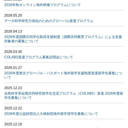
2026年秋オンライン海外研修プログラムについて
2026.05.20
データ科学研究力強化のためのグローバル派遣プログラム
2026.04.13
2026年度国際共同学位取得支援制度（国際共同教育プログラム）による支援
対象者の募集について
2026.03.30
COLABS派遣プログラム募集説明会について
2026.01.27
2026年度東京グローバル・パスポート海外留学支援制度派遣留学生募集につ
いて
2025.12.23
自然科学系短期共同研究留学生交流プログラム（COLABS）派遣 2026年度留
学生募集について
2025.12.22
2026年度公益財団法人大林財団海外留学奨学生募集について
2025.12.16