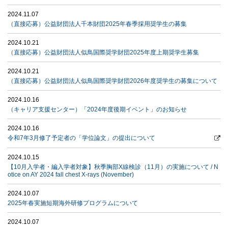
2024.11.07
（直接応募）公益財団法人千本財団2025年春季採用奨学生の募集
2024.10.21
（直接応募）公益財団法人似鳥国際奨学財団2025年度上期奨学生募集
2024.10.21
（直接応募）公益財団法人似鳥国際奨学財団2026年度奨学生の募集について
2024.10.16
（キャリア支援センター）「2024年度後期イベント」のお知らせ
2024.10.16
令和7年3月修了予定者の「学位論文」の提出について
2024.10.15
【10月入学者・編入学者対象】秋季胸部X線検診（11月）の実施について / N
otice on AY 2024 fall chest X-rays (November)
2024.10.07
2025年春実施短期海外研修プログラムについて
2024.10.07