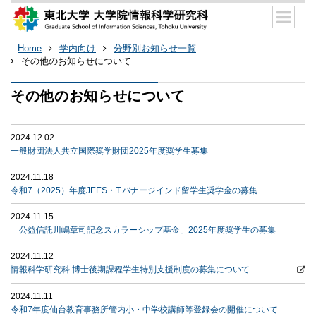
Home
学内向け
分野別お知らせ一覧
その他のお知らせについて
その他のお知らせについて
2024.12.02
一般財団法人共立国際奨学財団2025年度奨学生募集
2024.11.18
令和7（2025）年度JEES・T.バナージインド留学生奨学金の募集
2024.11.15
「公益信託川嶋章司記念スカラーシップ基金」2025年度奨学生の募集
2024.11.12
情報科学研究科 博士後期課程学生特別支援制度の募集について
2024.11.11
令和7年度仙台教育事務所管内小・中学校講師等登録会の開催について