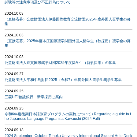
試験等の注意事項及び不正行為について
2024.10.03
（直接応募）公益財団法人伊藤国際教育交流財団2025年度外国人奨学生の募
集
2024.10.03
（直接応募）2025年度本庄国際奨学財団外国人留学生（秋採用）奨学金の募
集
2024.10.03
公益財団法人綿貫国際奨学財団2025年度奨学生（新規採用）の募集
2024.09.27
公益財団法人平和中島財団2025（令和7）年度外国人留学生奨学生募集
2024.09.25
三菱UFJ信託銀行 新卒採用ご案内
2024.09.25
令和6年度後期日本語教育プログラムの実施について / Regarding a guide to t
he Japanese Language Program at Kawauchi (2024 Fall)
2024.09.18
2024 September- October Tohoku University International Student Help Desk