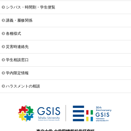
シラバス・時間割・学生便覧
講義・履修関係
各種様式
災害時連絡先
学生相談窓口
学内限定情報
ハラスメントの相談