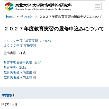
Home
学内向け
２０２７年度教育実習の履修申込みについて
２０２７年度教育実習の履修申込みについて
２０２７年度 ｢教育実習｣について
２０２７年度 実施要項
提出書類・様式
教育実習履修申込票
教育実習生記録
教育実習受入内諾書
教育実習受入内諾願
学内向け
お知らせ