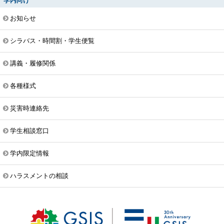
学内向け
お知らせ
シラバス・時間割・学生便覧
講義・履修関係
各種様式
災害時連絡先
学生相談窓口
学内限定情報
ハラスメントの相談