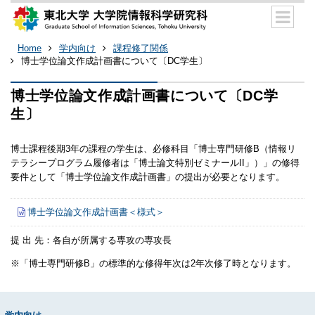
Home
学内向け
課程修了関係
博士学位論文作成計画書について〔DC学生〕
博士学位論文作成計画書について〔DC学
生〕
博士課程後期3年の課程の学生は、必修科目「博士専門研修B（情報リ
テラシープログラム履修者は「博士論文特別ゼミナールII」）」の修得
要件として「博士学位論文作成計画書」の提出が必要となります。
博士学位論文作成計画書＜様式＞
提 出 先：各自が所属する専攻の専攻長
※「博士専門研修B」の標準的な修得年次は2年次修了時となります。