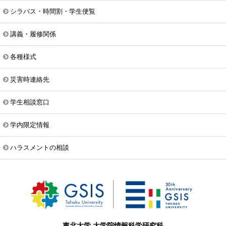
シラバス・時間割・学生便覧
講義・履修関係
各種様式
災害時連絡先
学生相談窓口
学内限定情報
ハラスメントの相談
東北大学 大学院情報科学研究科