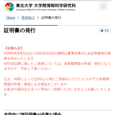
Home
学内向け
証明書の発行
証明書の発行
EN
【お知らせ】
2026年8月8日(土)から8月16日(日)
の期間は夏季休業のため証明書発行業
務を停止いたします。
8月5日以降に届いたご依頼については、
休業期間後の作成・発行となり
ますので、予めご了承ください。
なお、内容によっては5日より前にご依頼をいただいたものでも休業期
間後の作成・発送になる場合がございます。
お急ぎの場合はなるべく早めにご依頼くださいますようお願いいたしま
す。
在学中に諸証明書が必要な場合