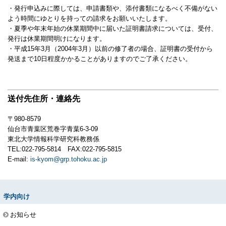
・発行申込みに際しては、申請書類や、添付書類になるべく不備がない
よう時間にゆとりを持っての請求をお願いいたします。
・夏季や年末年始の休業期間中に届いた証明書請求については、受付、
発行は休業期間明けになります。
・平成15年3月（2004年3月）以前の修了者の場合、証明書の受付から
発送まで10日程度かかることがありますのでご了承ください。
送付先住所・連絡先
〒980-8579
仙台市青葉区荒巻字青葉6-3-09
東北大学情報科学研究科教務係
TEL:022-795-5814 FAX:022-795-5815
E-mail:
is-kyom@grp.tohoku.ac.jp
学内向け
お知らせ