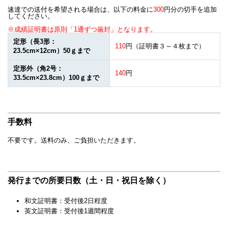
速達での送付を希望される場合は、以下の料金に
300
円分の切手を追加
してください。
※成績証明書は原則「1通ずつ厳封」となります。
定形（長3形：
110
円（証明書３～４枚まで）
23.5cm×12cm）50ｇまで
定形外（角2号：
140
円
33.5cm×23.8cm）100ｇまで
手数料
不要です。送料のみ、ご負担いただきます。
発行までの所要日数（土・日・祝日を除く）
和文証明書：受付後2日程度
英文証明書：受付後1週間程度