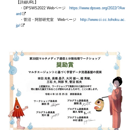
【詳細URL】
・DPSWS2022 Webページ
https://www.dpsws.org/2022/?Aw
ard
・菅沼・阿部研究室 Webページ
http://www.ci.cc.tohoku.ac.
jp/