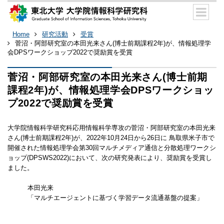
Home
研究活動
受賞
菅沼・阿部研究室の本田光来さん(博士前期課程2年)が、情報処理学
会DPSワークショップ2022で奨励賞を受賞
菅沼・阿部研究室の本田光来さん(博士前期
課程2年)が、情報処理学会DPSワークショッ
プ2022で奨励賞を受賞
大学院情報科学研究科応用情報科学専攻の菅沼・阿部研究室の本田光来
さん(博士前期課程2年)が、2022年10月24日から26日に 鳥取県米子市で
開催された情報処理学会第30回マルチメディア通信と分散処理ワークシ
ョップ(DPSWS2022)において、次の研究発表により、奨励賞を受賞し
ました。
本田光来
「マルチエージェントに基づく学習データ流通基盤の提案」