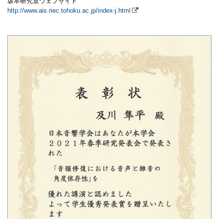
坂本研究室ウェブサイト
http://www.ais.riec.tohoku.ac.jp/index-j.html