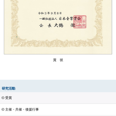
賞 状
研究活動
受賞
主催・共催・後援行事