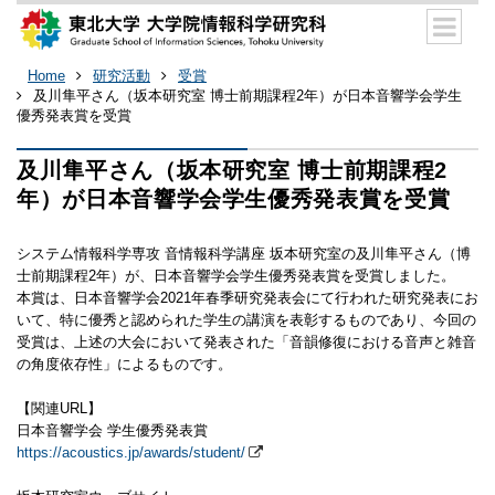
Home
研究活動
受賞
及川隼平さん（坂本研究室 博士前期課程2年）が日本音響学会学生
優秀発表賞を受賞
及川隼平さん（坂本研究室 博士前期課程2
年）が日本音響学会学生優秀発表賞を受賞
システム情報科学専攻 音情報科学講座 坂本研究室の及川隼平さん（博
士前期課程2年）が、日本音響学会学生優秀発表賞を受賞しました。
本賞は、日本音響学会2021年春季研究発表会にて行われた研究発表にお
いて、特に優秀と認められた学生の講演を表彰するものであり、今回の
受賞は、上述の大会において発表された「音韻修復における音声と雑音
の角度依存性」によるものです。
【関連URL】
日本音響学会 学生優秀発表賞
https://acoustics.jp/awards/student/