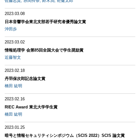
佐藤志貴, 赤間怜奈, 鈴木潤, 乾健太郎
2023.03.08
日本音響学会東北支部若手研究者優秀論文賞
沖田歩
2023.03.02
情報処理学 会第85回全国大会で学生奨励賞
近藤智文
2023.02.18
丹羽保次郎記念論文賞
橋田 紘明
2023.02.16
RIEC Award 東北大学学生賞
橋田 紘明
2023.01.25
暗号と情報セキュリティシンポジウム（SCIS 2022）SCIS 論文賞