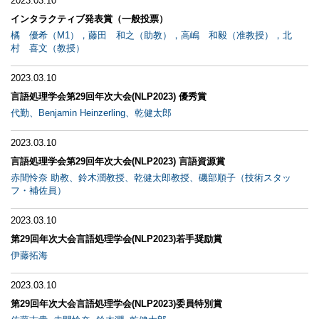
2023.03.10
インタラクティブ発表賞（一般投票）
橘 優希（M1），藤田 和之（助教），高嶋 和毅（准教授），北
村 喜文（教授）
2023.03.10
言語処理学会第29回年次大会(NLP2023) 優秀賞
代勤、Benjamin Heinzerling、乾健太郎
2023.03.10
言語処理学会第29回年次大会(NLP2023) 言語資源賞
赤間怜奈 助教、鈴木潤教授、乾健太郎教授、磯部順子（技術スタッ
フ・補佐員）
2023.03.10
第29回年次大会言語処理学会(NLP2023)若手奨励賞
伊藤拓海
2023.03.10
第29回年次大会言語処理学会(NLP2023)委員特別賞