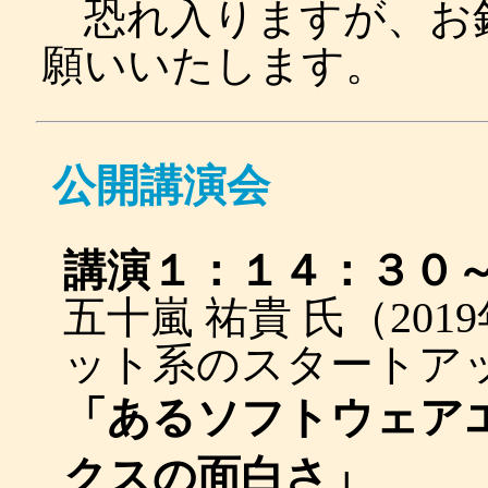
恐れ入りますが、お
願いいたします。
公開講演会
講演１：１４：３０
五十嵐 祐貴 氏（20
ット系のスタートア
「あるソフトウェア
クスの面白さ」