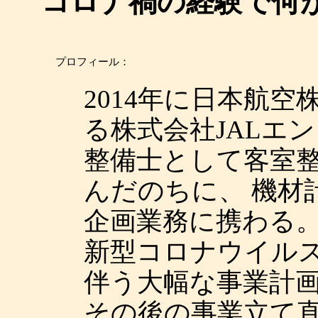
コロナ禍の経験で何
プロフィール：
2014年に日本航
る株式会社JALエ
整備士として客室
んだのちに、 機材
企画業務に携わる
新型コロナウイルス感
伴う大幅な事業計
その後の事業立て