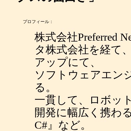
プロフィール：
株式会社Preferre
タ株式会社を経て
アップにて、
ソフトウェアエン
る。
一貫して、ロボッ
開発に幅広く携わ
C#』など。