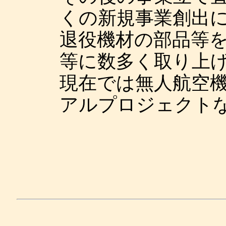
くの新規事業創出
退役機材の部品等
等に数多く取り上
現在では無人航空
アルプロジェクト