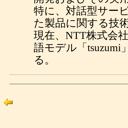
特に、対話型サー
た製品に関する技
現在、NTT株式会
語モデル「tsuzu
る。