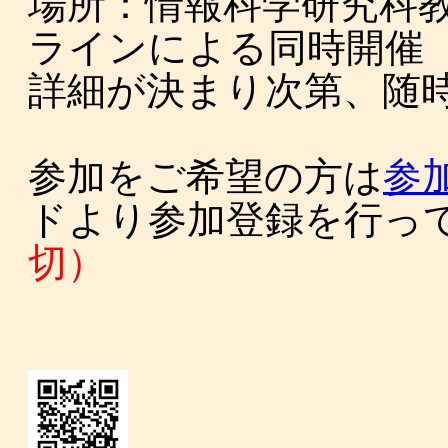
場所：情報科学研究科教
ラインによる同時開催
詳細が決まり次第、随
参加をご希望の方は
参
ドより参加登録を行っ
切）