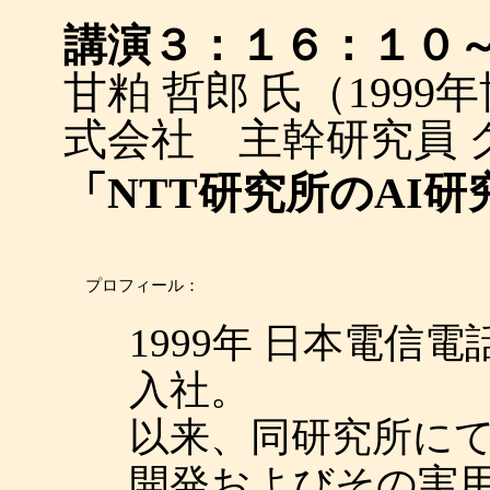
講演３：１６：１０
甘粕 哲郎 氏（1999
式会社 主幹研究員 
「NTT研究所のAI
プロフィール：
1999年 日本電信
入社。
以来、同研究所に
開発およびその実