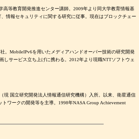
学高等教育開発推進センター講師。2009年より同大学教育情報基
育、情報セキュリティに関する研究に従事。現在はブロックチェー
。MobileIPv6を用いたメディアハンドオーバー技術の研究開発
ork）に参画しサービス立ち上げに携わる。2012年より現職NTTソフトウェ
究所（現 国立研究開発法人情報通信研究機構）入所。以来、衛星通信
発等を主導。1998年NASA Group Achievement