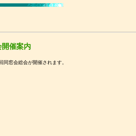
会開催案内
回同窓会総会が開催されます。