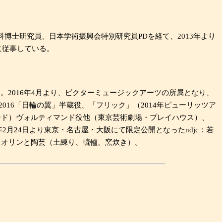
博士研究員、日本学術振興会特別研究員PDを経て、2013年より
に従事している。
了。2016年4月より、ビクターミュージックアーツの所属となり、
16「日輪の翼」半蔵役、「フリック」（2014年ピューリッツア
アード）ヴォルティマンド役他（東京芸術劇場・プレイハウス）、
8年2月24日より東京・名古屋・大阪にて限定公開となったndjc：若
イオリンと陶芸（土練り、轆轤、窯炊き）。