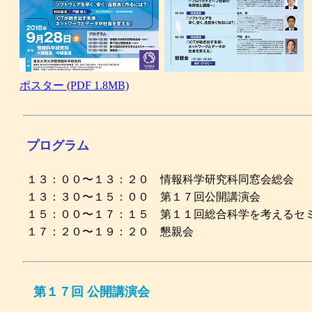
ポスター (PDF 1.8MB)
プログラム
１３：００〜１３：２０ 情報科学研究科同窓会総会
１３：３０〜１５：００ 第１７回公開講演会
１５：００〜１７：１５ 第１１回総合科学を考えるセ
１７：２０〜１９：２０ 懇親会
第１７回 公開講演会